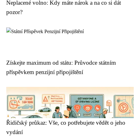
Neplacené volno: Kdy máte nárok a na co si dát
pozor?
Získejte maximum od státu: Průvodce státním
příspěvkem penzijní připojištění
Řidičský průkaz: Vše, co potřebujete vědět o jeho
vydání