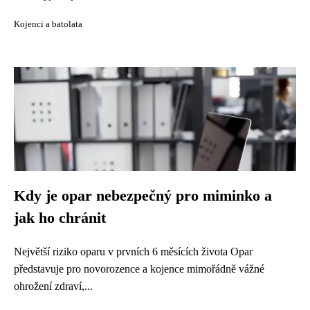
Kojenci a batolata
Kdy je opar nebezpečný pro miminko a
jak ho chránit
Největší riziko oparu v prvních 6 měsících života Opar
představuje pro novorozence a kojence mimořádně vážné
ohrožení zdraví,...