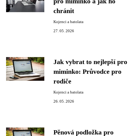
pro miminko a jak ho
chránit
Kojenci a batolata
27. 05. 2026
Jak vybrat to nejlepší pro
miminko: Průvodce pro
rodiče
Kojenci a batolata
26. 05. 2026
Pěnová podložka pro