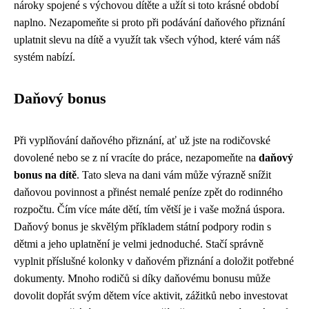
nároky spojené s výchovou dítěte a užít si toto krásné období
naplno. Nezapomeňte si proto při podávání daňového přiznání
uplatnit slevu na dítě a využít tak všech výhod, které vám náš
systém nabízí.
Daňový bonus
Při vyplňování daňového přiznání, ať už jste na rodičovské
dovolené nebo se z ní vracíte do práce, nezapomeňte na
daňový
bonus na dítě
. Tato sleva na dani vám může výrazně snížit
daňovou povinnost a přinést nemalé peníze zpět do rodinného
rozpočtu. Čím více máte dětí, tím větší je i vaše možná úspora.
Daňový bonus je skvělým příkladem státní podpory rodin s
dětmi a jeho uplatnění je velmi jednoduché. Stačí správně
vyplnit příslušné kolonky v daňovém přiznání a doložit potřebné
dokumenty. Mnoho rodičů si díky daňovému bonusu může
dovolit dopřát svým dětem více aktivit, zážitků nebo investovat