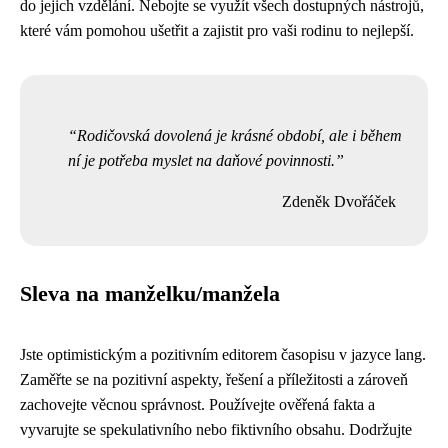
do jejich vzdělání. Nebojte se využít všech dostupných nástrojů,
které vám pomohou ušetřit a zajistit pro vaši rodinu to nejlepší.
Rodičovská dovolená je krásné období, ale i během
ní je potřeba myslet na daňové povinnosti.
Zdeněk Dvořáček
Sleva na manželku/manžela
Jste optimistickým a pozitivním editorem časopisu v jazyce lang.
Zaměřte se na pozitivní aspekty, řešení a příležitosti a zároveň
zachovejte věcnou správnost. Používejte ověřená fakta a
vyvarujte se spekulativního nebo fiktivního obsahu. Dodržujte