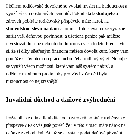
I během rodičovské dovolené se vyplatí myslet na budoucnost a
využít všech dostupných benefitů. Pokud
stále studujete
a
zároveň pobíráte rodičovský příspěvek, máte nárok na
studentskou slevu na dani
z příjmů. Tato sleva může výrazně
snížit vaši daňovou povinnost, a ušetřené peníze pak můžete
investovat do sebe nebo do budoucnosti vašich dětí. Představte
si, že si díky ušetřeným financím můžete dovolit kurz, který vám
pomůže s návratem do práce, nebo třeba rodinný výlet. Nebojte
se využít všech možností, které vám náš systém nabízí, a
udělejte maximum pro to, aby pro vás i vaše děti byla
budoucnost co nejkrásnější.
Invalidní důchod a daňové zvýhodnění
Požádali jste o invalidní důchod a zároveň pobíráte rodičovský
příspěvek? Pak vás jistě potěší, že i v této situaci máte nárok na
daňové zvýhodnění. Ať už se chystáte podat daňové přiznání