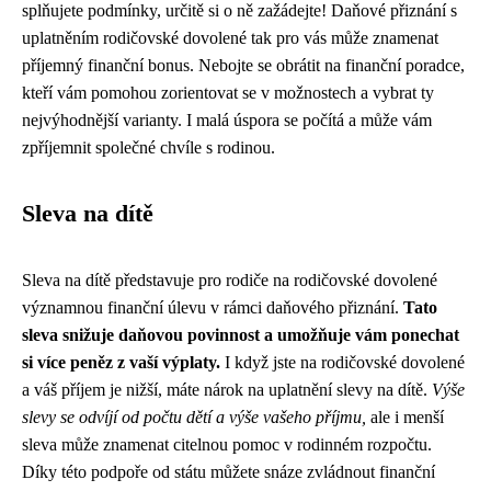
splňujete podmínky, určitě si o ně zažádejte! Daňové přiznání s
uplatněním rodičovské dovolené tak pro vás může znamenat
příjemný finanční bonus. Nebojte se obrátit na finanční poradce,
kteří vám pomohou zorientovat se v možnostech a vybrat ty
nejvýhodnější varianty. I malá úspora se počítá a může vám
zpříjemnit společné chvíle s rodinou.
Sleva na dítě
Sleva na dítě představuje pro rodiče na rodičovské dovolené
významnou finanční úlevu v rámci daňového přiznání.
Tato
sleva snižuje daňovou povinnost a umožňuje vám ponechat
si více peněz z vaší výplaty.
I když jste na rodičovské dovolené
a váš příjem je nižší, máte nárok na uplatnění slevy na dítě.
Výše
slevy se odvíjí od počtu dětí a výše vašeho příjmu,
ale i menší
sleva může znamenat citelnou pomoc v rodinném rozpočtu.
Díky této podpoře od státu můžete snáze zvládnout finanční