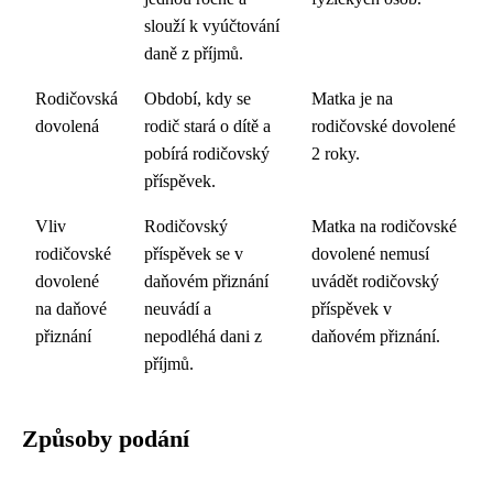
slouží k vyúčtování
daně z příjmů.
Rodičovská
Období, kdy se
Matka je na
dovolená
rodič stará o dítě a
rodičovské dovolené
pobírá rodičovský
2 roky.
příspěvek.
Vliv
Rodičovský
Matka na rodičovské
rodičovské
příspěvek se v
dovolené nemusí
dovolené
daňovém přiznání
uvádět rodičovský
na daňové
neuvádí a
příspěvek v
přiznání
nepodléhá dani z
daňovém přiznání.
příjmů.
Způsoby podání