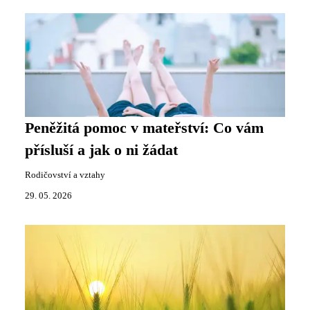
Peněžitá pomoc v mateřství: Co vám
přísluší a jak o ni žádat
Rodičovství a vztahy
29. 05. 2026