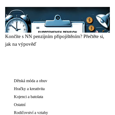
Končíte s NN penzijním připojištěním? Přečtěte si,
jak na výpověď
Dětská móda a obuv
Hračky a kreativita
Kojenci a batolata
Ostatní
Rodičovství a vztahy