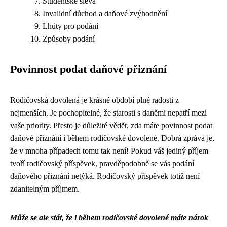
Studentské sleva
Invalidní důchod a daňové zvýhodnění
Lhůty pro podání
Způsoby podání
Povinnost podat daňové přiznání
Rodičovská dovolená je krásné období plné radosti z
nejmenších. Je pochopitelné, že starosti s daněmi nepatří mezi
vaše priority. Přesto je důležité vědět, zda máte povinnost podat
daňové přiznání i během rodičovské dovolené. Dobrá zpráva je,
že v mnoha případech tomu tak není! Pokud váš jediný příjem
tvoří rodičovský příspěvek, pravděpodobně se vás podání
daňového přiznání netýká. Rodičovský příspěvek totiž není
zdanitelným příjmem.
Může se ale stát, že i během rodičovské dovolené máte nárok