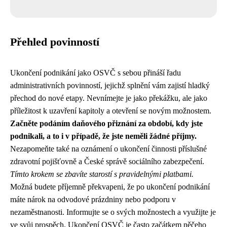
Přehled povinností
Ukončení podnikání jako OSVČ s sebou přináší řadu
administrativních povinností, jejichž splnění vám zajistí hladký
přechod do nové etapy. Nevnímejte je jako překážku, ale jako
příležitost k uzavření kapitoly a otevření se novým možnostem.
Začněte podáním daňového přiznání za období, kdy jste
podnikali, a to i v případě, že jste neměli žádné příjmy.
Nezapomeňte také na oznámení o ukončení činnosti příslušné
zdravotní pojišťovně a České správě sociálního zabezpečení.
Tímto krokem se zbavíte starostí s pravidelnými platbami.
Možná budete příjemně překvapeni, že po ukončení podnikání
máte nárok na odvodové prázdniny nebo podporu v
nezaměstnanosti. Informujte se o svých možnostech a využijte je
ve svůj prospěch. Ukončení OSVČ je často začátkem něčeho