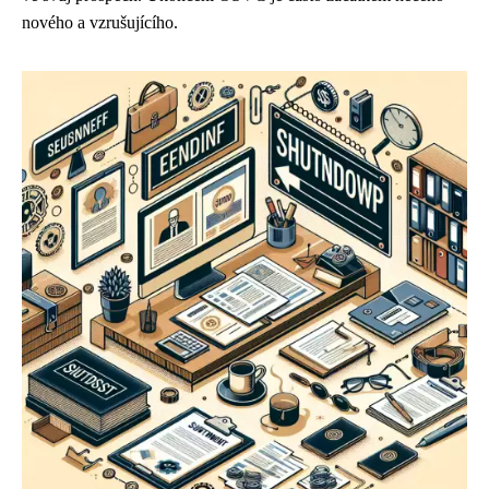
nového a vzrušujícího.