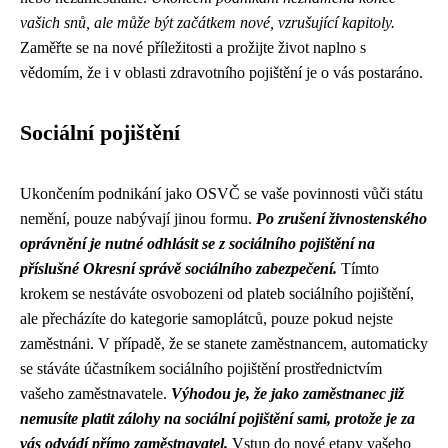
vašich snů, ale může být začátkem nové, vzrušující kapitoly.
Zaměřte se na nové příležitosti a prožijte život naplno s
vědomím, že i v oblasti zdravotního pojištění je o vás postaráno.
Sociální pojištění
Ukončením podnikání jako OSVČ se vaše povinnosti vůči státu
nemění, pouze nabývají jinou formu.
Po zrušení živnostenského
oprávnění je nutné odhlásit se z sociálního pojištění na
příslušné Okresní správě sociálního zabezpečení.
Tímto
krokem se nestáváte osvobozeni od plateb sociálního pojištění,
ale přecházíte do kategorie samoplátců, pouze pokud nejste
zaměstnáni. V případě, že se stanete zaměstnancem, automaticky
se stáváte účastníkem sociálního pojištění prostřednictvím
vašeho zaměstnavatele.
Výhodou je, že jako zaměstnanec již
nemusíte platit zálohy na sociální pojištění sami, protože je za
vás odvádí přímo zaměstnavatel.
Vstup do nové etapy vašeho