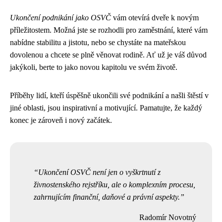
Ukončení podnikání jako OSVČ
vám otevírá dveře k novým
příležitostem. Možná jste se rozhodli pro zaměstnání, které vám
nabídne stabilitu a jistotu, nebo se chystáte na mateřskou
dovolenou a chcete se plně věnovat rodině. Ať už je váš důvod
jakýkoli, berte to jako novou kapitolu ve svém životě.
Příběhy lidí, kteří úspěšně ukončili své podnikání a našli štěstí v
jiné oblasti, jsou inspirativní a motivující. Pamatujte, že každý
konec je zároveň i nový začátek.
Ukončení OSVČ není jen o vyškrtnutí z
živnostenského rejstříku, ale o komplexním procesu,
zahrnujícím finanční, daňové a právní aspekty.
Radomír Novotný