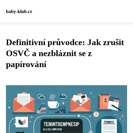
baby-klub.cz
Definitivní průvodce: Jak zrušit
OSVČ a nezbláznit se z
papírování