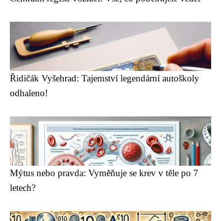
Řidičák Vyšehrad: Tajemství legendární autoškoly
odhaleno!
Mýtus nebo pravda: Vyměňuje se krev v těle po 7
letech?