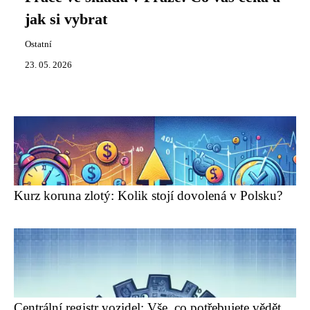
jak si vybrat
Ostatní
23. 05. 2026
Kurz koruna zlotý: Kolik stojí dovolená v Polsku?
Centrální registr vozidel: Vše, co potřebujete vědět