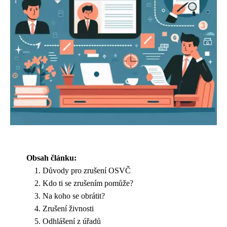
Obsah článku:
Důvody pro zrušení OSVČ
Kdo ti se zrušením pomůže?
Na koho se obrátit?
Zrušení živnosti
Odhlášení z úřadů