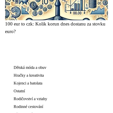
100 eur to czk: Kolik korun dnes dostanu za stovku
euro?
Dětská móda a obuv
Hračky a kreativita
Kojenci a batolata
Ostatní
Rodičovství a vztahy
Rodinné cestování