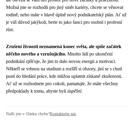
Možná jste se rozhodli pro jiný směr kariéry, chcete se věnovat
rodině, nebo máte v hlavě úplně nový podnikatelský plán. Ať už
je váš důvod jakýkoli, berte to jako šanci pro osobní i profesní
růst.
Zrušení živnosti neznamená konec světa, ale spíše začátek
něčeho nového a vzrušujícího.
Mnoho lidí po ukončení
podnikání zjišťuje, že jim to dalo novou energii a motivaci.
Někteří se vrhnou na studium a rozšíří si obzory, jiní se s chutí
pustí do hledání práce, kde můžou uplatnit získané zkušenosti.
Ať už se rozhodnete pro cokoli, pamatujte, že máte všechny
předpoklady k tomu, abyste byli
úspěšní
.
Našli jste v článku chybu?
Kontaktujte nás