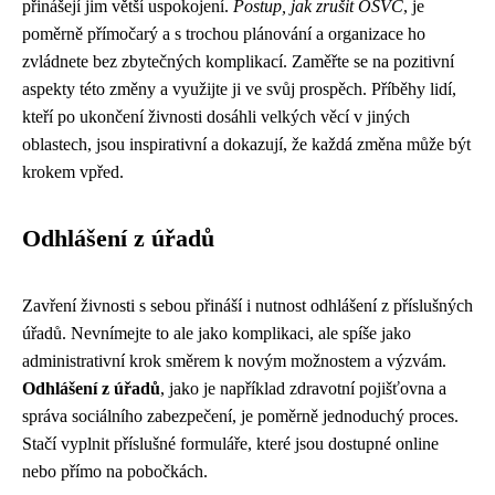
přinášejí jim větší uspokojení.
Postup, jak zrušit OSVČ
, je
poměrně přímočarý a s trochou plánování a organizace ho
zvládnete bez zbytečných komplikací. Zaměřte se na pozitivní
aspekty této změny a využijte ji ve svůj prospěch. Příběhy lidí,
kteří po ukončení živnosti dosáhli velkých věcí v jiných
oblastech, jsou inspirativní a dokazují, že každá změna může být
krokem vpřed.
Odhlášení z úřadů
Zavření živnosti s sebou přináší i nutnost odhlášení z příslušných
úřadů. Nevnímejte to ale jako komplikaci, ale spíše jako
administrativní krok směrem k novým možnostem a výzvám.
Odhlášení z úřadů
, jako je například zdravotní pojišťovna a
správa sociálního zabezpečení, je poměrně jednoduchý proces.
Stačí vyplnit příslušné formuláře, které jsou dostupné online
nebo přímo na pobočkách.