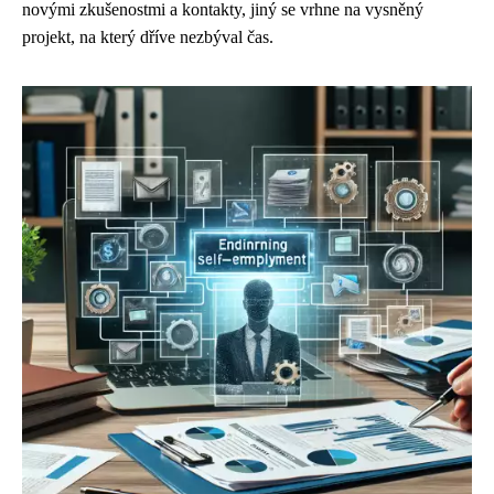
novými zkušenostmi a kontakty, jiný se vrhne na vysněný
projekt, na který dříve nezbýval čas.