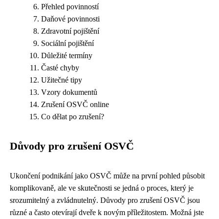
Přehled povinností
Daňové povinnosti
Zdravotní pojištění
Sociální pojištění
Důležité termíny
Časté chyby
Užitečné tipy
Vzory dokumentů
Zrušení OSVČ online
Co dělat po zrušení?
Důvody pro zrušení OSVČ
Ukončení podnikání jako OSVČ může na první pohled působit
komplikovaně, ale ve skutečnosti se jedná o proces, který je
srozumitelný a zvládnutelný. Důvody pro zrušení OSVČ jsou
různé a často otevírají dveře k novým příležitostem. Možná jste