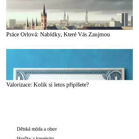
Práce Orlová: Nabídky, Které Vás Zaujmou
Valorizace: Kolik si letos připíšete?
Dětská móda a obuv
Hračky a kreativita