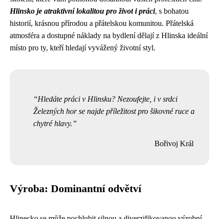
Hlinsko je atraktivní lokalitou pro život i práci
, s bohatou
historií, krásnou přírodou a přátelskou komunitou. Přátelská
atmosféra a dostupné náklady na bydlení dělají z Hlinska ideální
místo pro ty, kteří hledají vyvážený životní styl.
Hledáte práci v Hlinsku? Nezoufejte, i v srdci
Železných hor se najde příležitost pro šikovné ruce a
chytré hlavy.
Bořivoj Král
Výroba: Dominantní odvětví
Hlinecko se může pochlubit silnou a diverzifikovanou výrobní