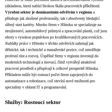
základnou, která nabízí širokou škálu pracovních příležitostí.
Výrobní sektor je dominantním odvětvím v regionu
a
přitahuje jak zkušené profesionály, tak i absolventy hledající
slibný start kariéry. Mnoho firem v Hlinsku se specializuje na
strojírenství, automobilový průmysl a zpracování plastů, což jsou
obory s vysokou poptávkou po kvalifikovaných pracovnících.
Nabídky práce v Hlinsku
v těchto odvětvích zahrnují jak
dělnické, tak i technické a manažerské pozice, což umožňuje
profesní růst a rozvoj. Úspěšné firmy v regionu investují do
moderních technologií a inovací, čímž vytvářejí atraktivní
pracovní prostředí a přispívají k celkové prosperitě Hlinska.
Příkladem může být rostoucí počet firem zapojených do
automatizace a robotizace, což otevírá nové možnosti pro
specialisty v oblasti IT a programování.
Služby: Rostoucí sektor