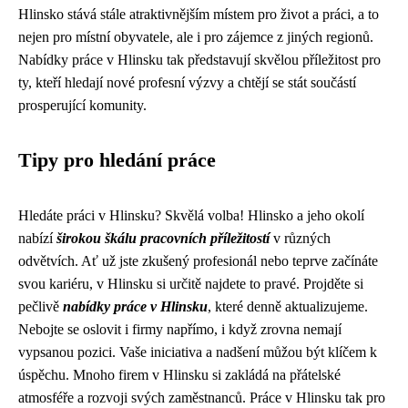
Hlinsko stává stále atraktivnějším místem pro život a práci, a to
nejen pro místní obyvatele, ale i pro zájemce z jiných regionů.
Nabídky práce v Hlinsku tak představují skvělou příležitost pro
ty, kteří hledají nové profesní výzvy a chtějí se stát součástí
prosperující komunity.
Tipy pro hledání práce
Hledáte práci v Hlinsku? Skvělá volba! Hlinsko a jeho okolí
nabízí
širokou škálu pracovních příležitostí
v různých
odvětvích. Ať už jste zkušený profesionál nebo teprve začínáte
svou kariéru, v Hlinsku si určitě najdete to pravé. Projděte si
pečlivě
nabídky práce v Hlinsku
, které denně aktualizujeme.
Nebojte se oslovit i firmy napřímo, i když zrovna nemají
vypsanou pozici. Vaše iniciativa a nadšení můžou být klíčem k
úspěchu. Mnoho firem v Hlinsku si zakládá na přátelské
atmosféře a rozvoji svých zaměstnanců. Práce v Hlinsku tak pro