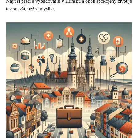
Najít si práci a vybudovat si v Hlinsku a okolí spokojený život je
tak snazší, než si myslíte.