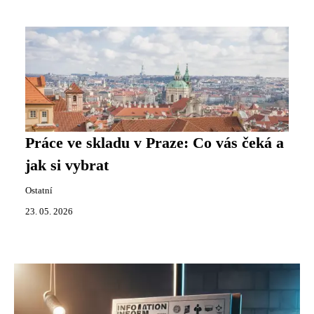
Práce ve skladu v Praze: Co vás čeká a
jak si vybrat
Ostatní
23. 05. 2026