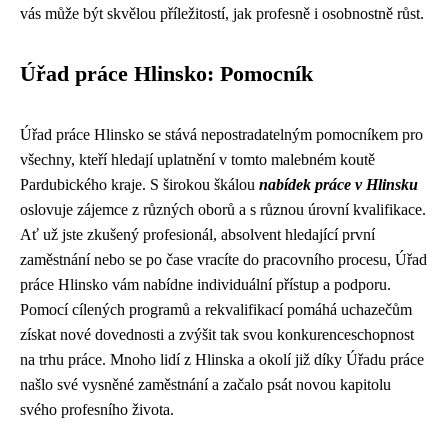
vás může být skvělou příležitostí, jak profesně i osobnostně růst.
Úřad práce Hlinsko: Pomocník
Úřad práce Hlinsko se stává nepostradatelným pomocníkem pro
všechny, kteří hledají uplatnění v tomto malebném koutě
Pardubického kraje. S širokou škálou
nabídek práce v Hlinsku
oslovuje zájemce z různých oborů a s různou úrovní kvalifikace.
Ať už jste zkušený profesionál, absolvent hledající první
zaměstnání nebo se po čase vracíte do pracovního procesu, Úřad
práce Hlinsko vám nabídne individuální přístup a podporu.
Pomocí cílených programů a rekvalifikací pomáhá uchazečům
získat nové dovednosti a zvýšit tak svou konkurenceschopnost
na trhu práce. Mnoho lidí z Hlinska a okolí již díky Úřadu práce
našlo své vysněné zaměstnání a začalo psát novou kapitolu
svého profesního života.