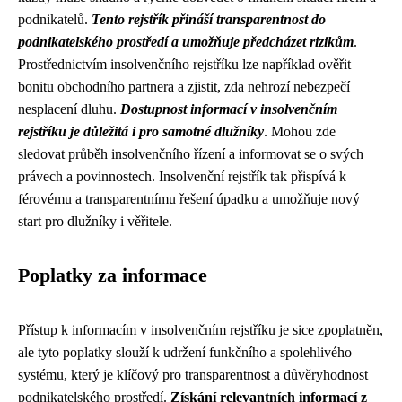
podnikatelů.
Tento rejstřík přináší transparentnost do
podnikatelského prostředí a umožňuje předcházet rizikům
.
Prostřednictvím insolvenčního rejstříku lze například ověřit
bonitu obchodního partnera a zjistit, zda nehrozí nebezpečí
nesplacení dluhu.
Dostupnost informací v insolvenčním
rejstříku je důležitá i pro samotné dlužníky
. Mohou zde
sledovat průběh insolvenčního řízení a informovat se o svých
právech a povinnostech. Insolvenční rejstřík tak přispívá k
férovému a transparentnímu řešení úpadku a umožňuje nový
start pro dlužníky i věřitele.
Poplatky za informace
Přístup k informacím v insolvenčním rejstříku je sice zpoplatněn,
ale tyto poplatky slouží k udržení funkčního a spolehlivého
systému, který je klíčový pro transparentnost a důvěryhodnost
podnikatelského prostředí.
Získání relevantních informací z