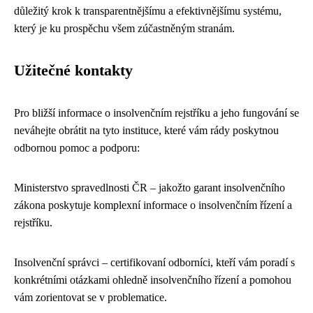
důležitý krok k transparentnějšímu a efektivnějšímu systému,
který je ku prospěchu všem zúčastněným stranám.
Užitečné kontakty
Pro bližší informace o insolvenčním rejstříku a jeho fungování se
neváhejte obrátit na tyto instituce, které vám rády poskytnou
odbornou pomoc a podporu:
Ministerstvo spravedlnosti ČR – jakožto garant insolvenčního
zákona poskytuje komplexní informace o insolvenčním řízení a
rejstříku.
Insolvenční správci – certifikovaní odborníci, kteří vám poradí s
konkrétními otázkami ohledně insolvenčního řízení a pomohou
vám zorientovat se v problematice.