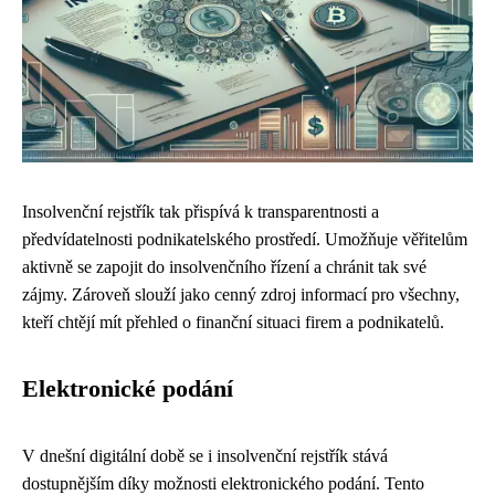
Insolvenční rejstřík tak přispívá k transparentnosti a
předvídatelnosti podnikatelského prostředí. Umožňuje věřitelům
aktivně se zapojit do insolvenčního řízení a chránit tak své
zájmy. Zároveň slouží jako cenný zdroj informací pro všechny,
kteří chtějí mít přehled o finanční situaci firem a podnikatelů.
Elektronické podání
V dnešní digitální době se i insolvenční rejstřík stává
dostupnějším díky možnosti elektronického podání. Tento