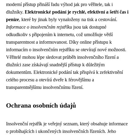
moderní přístup přináší řadu výhod jak pro věřitele, tak i
dlužníky.
Elektronické podání je rychlé, efektivní a šetří čas i
peníze
, které by jinak byly vynaloženy na tisk a cestování.
Informace o insolvenčním rejstříku
jsou tak dostupné
odkudkoliv s připojením k internetu, což umožňuje větší
transparentnost a informovanost. Díky online přístupu k
informacím o insolvenčním rejstříku se otevírají nové možnosti.
Věřitelé mohou lépe sledovat průběh insolvenčního řízení a
dlužníci zase získávají snadnější přístup k důležitým
dokumentům. Elektronické podání tak přispívá k zefektivnění
celého procesu a otevírá dveře k férovějšímu a
transparentnějšímu insolvenčnímu řízení.
Ochrana osobních údajů
Insolvenční rejstřík je veřejný seznam, který obsahuje informace
o probíhajících i ukončených insolvenčních řízeních. Jeho