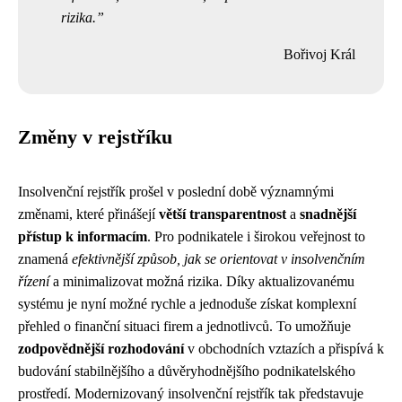
rizika.
Bořivoj Král
Změny v rejstříku
Insolvenční rejstřík prošel v poslední době významnými
změnami, které přinášejí
větší transparentnost
a
snadnější
přístup k informacím
. Pro podnikatele i širokou veřejnost to
znamená
efektivnější způsob, jak se orientovat v insolvenčním
řízení
a minimalizovat možná rizika. Díky aktualizovanému
systému je nyní možné rychle a jednoduše získat komplexní
přehled o finanční situaci firem a jednotlivců. To umožňuje
zodpovědnější rozhodování
v obchodních vztazích a přispívá k
budování stabilnějšího a důvěryhodnějšího podnikatelského
prostředí. Modernizovaný insolvenční rejstřík tak představuje