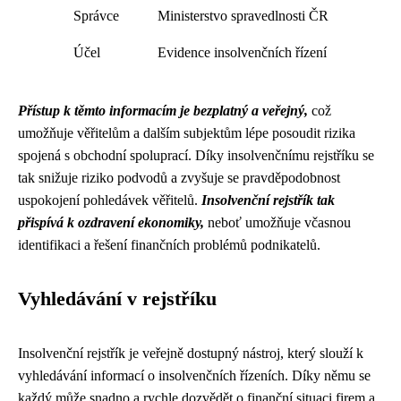
Správce
Ministerstvo spravedlnosti ČR
Účel
Evidence insolvenčních řízení
Přístup k těmto informacím je bezplatný a veřejný,
což
umožňuje věřitelům a dalším subjektům lépe posoudit rizika
spojená s obchodní spoluprací. Díky insolvenčnímu rejstříku se
tak snižuje riziko podvodů a zvyšuje se pravděpodobnost
uspokojení pohledávek věřitelů.
Insolvenční rejstřík tak
přispívá k ozdravení ekonomiky,
neboť umožňuje včasnou
identifikaci a řešení finančních problémů podnikatelů.
Vyhledávání v rejstříku
Insolvenční rejstřík je veřejně dostupný nástroj, který slouží k
vyhledávání informací o insolvenčních řízeních. Díky němu se
každý může snadno a rychle dozvědět o finanční situaci firem a