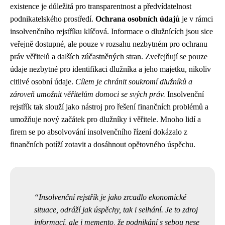
existence je důležitá pro transparentnost a předvídatelnost
podnikatelského prostředí.
Ochrana osobních údajů
je v rámci
insolvenčního rejstříku klíčová. Informace o dlužnících jsou sice
veřejně dostupné, ale pouze v rozsahu nezbytném pro ochranu
práv věřitelů a dalších zúčastněných stran. Zveřejňují se pouze
údaje nezbytné pro identifikaci dlužníka a jeho majetku, nikoliv
citlivé osobní údaje.
Cílem je chránit soukromí dlužníků a
zároveň umožnit věřitelům domoci se svých práv.
Insolvenční
rejstřík tak slouží jako nástroj pro řešení finančních problémů a
umožňuje nový začátek pro dlužníky i věřitele. Mnoho lidí a
firem se po absolvování insolvenčního řízení dokázalo z
finančních potíží zotavit a dosáhnout opětovného úspěchu.
Insolvenční rejstřík je jako zrcadlo ekonomické
situace, odráží jak úspěchy, tak i selhání. Je to zdroj
informací, ale i memento, že podnikání s sebou nese