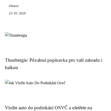
Ostatní
23. 05. 2026
Thunbergie: Půvabná popínavka pro vaši zahradu i
balkon
Vložte auto do podnikání OSVČ a ušetřete na