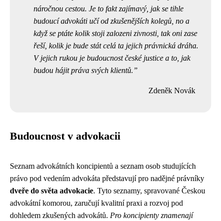
náročnou cestou. Je to fakt zajímavý, jak se tihle
budoucí advokáti učí od zkušenějších kolegů, no a
když se ptáte kolik stoji zalozeni zivnosti, tak oni zase
řeší, kolik je bude stát celá ta jejich právnická dráha.
V jejich rukou je budoucnost české justice a to, jak
budou hájit práva svých klientů.
Zdeněk Novák
Budoucnost v advokacii
Seznam advokátních koncipientů a seznam osob studujících
právo pod vedením advokáta představují pro nadějné právníky
dveře do světa advokacie
. Tyto seznamy, spravované Českou
advokátní komorou, zaručují kvalitní praxi a rozvoj pod
dohledem zkušených advokátů.
Pro koncipienty znamenají