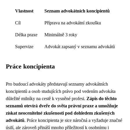
Vlastnost
Seznam advokátních koncipientů
Cíl
Příprava na advokátní zkoušku
Délka praxe
Minimálně 3 roky
Supervize
Advokát zapsaný v seznamu advokátů
Práce koncipienta
Pro budoucí advokáty představují seznamy advokátních
koncipientů a osob studujících právo pod vedením advokáta
důležité milníky na cestě k vysněné profesi.
Zápis do těchto
seznamů otevírá dveře do světa právní praxe a umožňuje
získat neocenitelné zkušenosti pod dohledem zkušených
advokátů
. Práce koncipienta je sice náročná a vyžaduje značné
úsilí, ale zároveň přináší mnoho příležitostí k osobnímu i