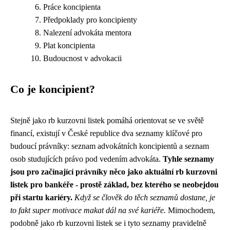
Práce koncipienta
Předpoklady pro koncipienty
Nalezení advokáta mentora
Plat koncipienta
Budoucnost v advokacii
Co je koncipient?
Stejně jako rb kurzovni listek pomáhá orientovat se ve světě
financí, existují v České republice dva seznamy klíčové pro
budoucí právníky: seznam advokátních koncipientů a seznam
osob studujících právo pod vedením advokáta.
Tyhle seznamy
jsou pro začínající právníky něco jako aktuální rb kurzovni
listek pro bankéře - prostě základ, bez kterého se neobejdou
při startu kariéry.
Když se člověk do těch seznamů dostane, je
to fakt super motivace makat dál na své kariéře.
Mimochodem,
podobně jako
rb kurzovni listek
se i tyto seznamy pravidelně