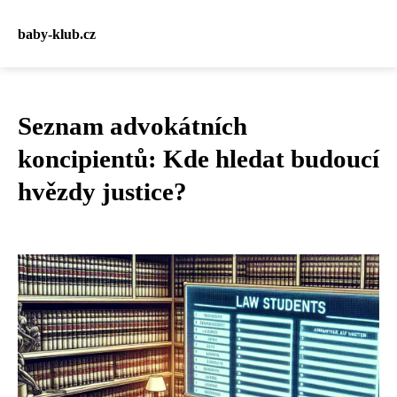
baby-klub.cz
Seznam advokátních
koncipientů: Kde hledat budoucí
hvězdy justice?