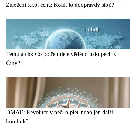
Založení s.r.o. cena: Kolik to doopravdy stojí?
Temu a clo: Co potřebujete vědět o nákupech z
Číny?
DMAE: Revoluce v péči o pleť nebo jen další
humbuk?