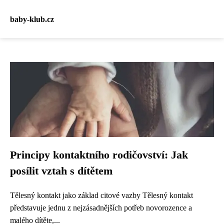
baby-klub.cz
Principy kontaktního rodičovství: Jak
posílit vztah s dítětem
Tělesný kontakt jako základ citové vazby Tělesný kontakt
představuje jednu z nejzásadnějších potřeb novorozence a
malého dítěte,...