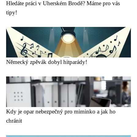
Hledáte práci v Uherském Brodě? Máme pro vás
tipy!
Německý zpěvák dobyl hitparády!
Kdy je opar nebezpečný pro miminko a jak ho
chránit