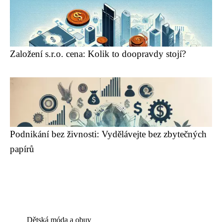
Založení s.r.o. cena: Kolik to doopravdy stojí?
Podnikání bez živnosti: Vydělávejte bez zbytečných
papírů
Dětská móda a obuv