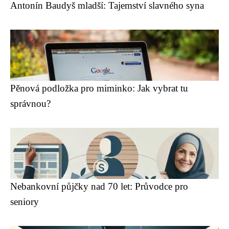
Antonín Baudyš mladší: Tajemství slavného syna
Pěnová podložka pro miminko: Jak vybrat tu
správnou?
Nebankovní půjčky nad 70 let: Průvodce pro
seniory