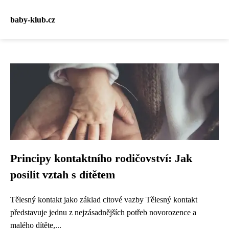
baby-klub.cz
Principy kontaktního rodičovství: Jak
posílit vztah s dítětem
Tělesný kontakt jako základ citové vazby Tělesný kontakt
představuje jednu z nejzásadnějších potřeb novorozence a
malého dítěte,...