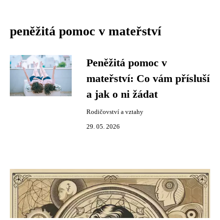
peněžitá pomoc v mateřství
Peněžitá pomoc v
mateřství: Co vám přísluší
a jak o ni žádat
Rodičovství a vztahy
29. 05. 2026