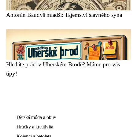
Antonín Baudyš mladší: Tajemství slavného syna
Hledáte práci v Uherském Brodě? Máme pro vás
tipy!
Dětská móda a obuv
Hračky a kreativita
Kojenci a batolata