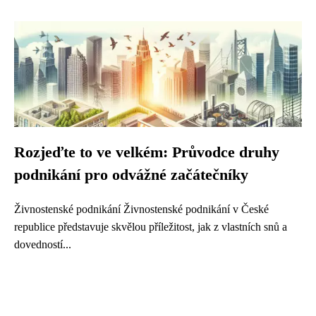
Rozjeďte to ve velkém: Průvodce druhy
podnikání pro odvážné začátečníky
Živnostenské podnikání Živnostenské podnikání v České
republice představuje skvělou příležitost, jak z vlastních snů a
dovedností...