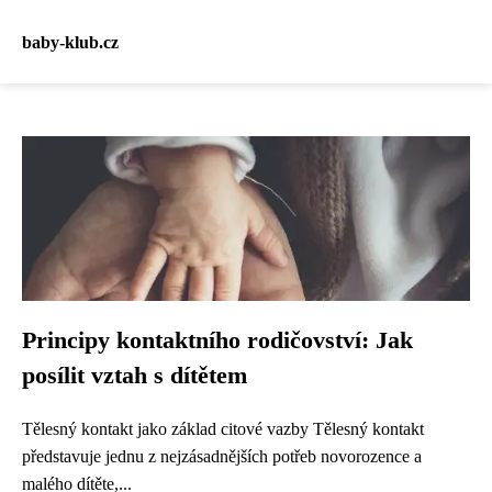
baby-klub.cz
Principy kontaktního rodičovství: Jak
posílit vztah s dítětem
Tělesný kontakt jako základ citové vazby Tělesný kontakt
představuje jednu z nejzásadnějších potřeb novorozence a
malého dítěte,...