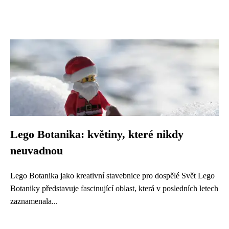
Lego Botanika: květiny, které nikdy
neuvadnou
Lego Botanika jako kreativní stavebnice pro dospělé Svět Lego
Botaniky představuje fascinující oblast, která v posledních letech
zaznamenala...