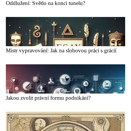
Oddlužení: Světlo na konci tunelu?
Mistr vypravování: Jak na slohovou práci s grácií
Jakou zvolit právní formu podnikání?