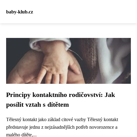
baby-klub.cz
Principy kontaktního rodičovství: Jak
posílit vztah s dítětem
Tělesný kontakt jako základ citové vazby Tělesný kontakt
představuje jednu z nejzásadnějších potřeb novorozence a
malého dítěte,...