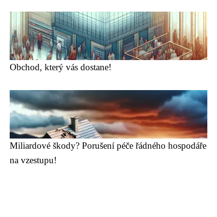
Obchod, který vás dostane!
Miliardové škody? Porušení péče řádného hospodáře
na vzestupu!