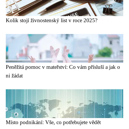
Kolik stojí živnostenský list v roce 2025?
Peněžitá pomoc v mateřství: Co vám přísluší a jak o
ni žádat
Místo podnikání: Vše, co potřebujete vědět