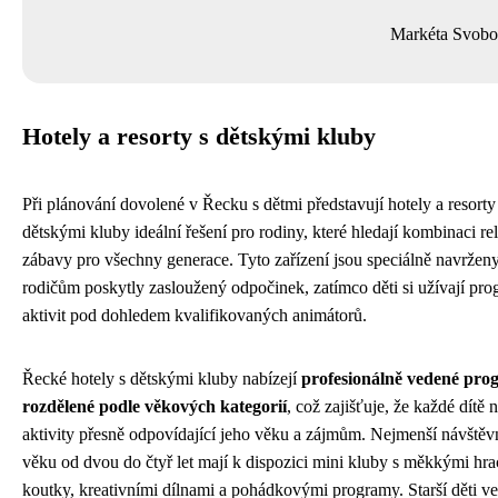
Markéta Svob
Hotely a resorty s dětskými kluby
Při plánování dovolené v Řecku s dětmi představují hotely a resorty
dětskými kluby ideální řešení pro rodiny, které hledají kombinaci re
zábavy pro všechny generace. Tyto zařízení jsou speciálně navrženy
rodičům poskytly zasloužený odpočinek, zatímco děti si užívají pr
aktivit pod dohledem kvalifikovaných animátorů.
Řecké hotely s dětskými kluby nabízejí
profesionálně vedené pr
rozdělené podle věkových kategorií
, což zajišťuje, že každé dítě 
aktivity přesně odpovídající jeho věku a zájmům. Nejmenší návštěv
věku od dvou do čtyř let mají k dispozici mini kluby s měkkými hra
koutky, kreativními dílnami a pohádkovými programy. Starší děti ve