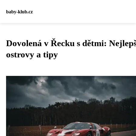
baby-klub.cz
Dovolená v Řecku s dětmi: Nejlepš
ostrovy a tipy