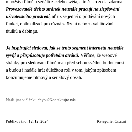
množství filmů a seriálů z celého světa, a to často zcela zdarma.
Provozovatelé těchto stránek neustále pracují na zlepšování
uživatelského prostředí
, ať už se jedná o přidávání nových
funkcí, optimalizaci pro různá zařízení nebo zkvalitňování
titulků a dabingu.
Je inspirující sledovat, jak se tento segment internetu neustále
vyvíjí a přizpůsobuje potřebám diváků.
Věříme, že webové
stránky pro sledování filmů mají před sebou světlou budoucnost
a budou i nadále hrát důležitou roli v tom, jakým způsobem
konzumujeme filmový a seriálový obsah.
Našli jste v článku chybu?
Kontaktujte nás
Publikováno: 12. 12. 2024
Kategorie:
Ostatní