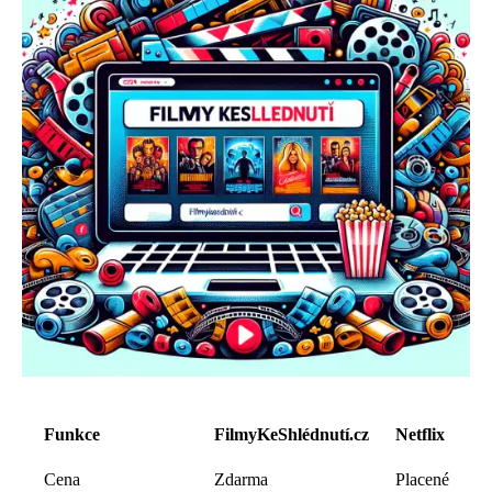
Funkce
FilmyKeShlédnutí.cz
Netflix
Cena
Zdarma
Placené