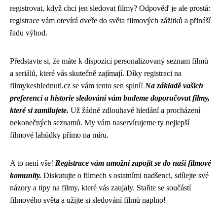
registrovat, když chci jen sledovat filmy? Odpověď je ale prostá:
registrace vám otevírá dveře do světa filmových zážitků a přináší
řadu výhod.
Představte si, že máte k dispozici personalizovaný seznam filmů
a seriálů, které vás skutečně zajímají. Díky registraci na
filmykeshlednuti.cz se vám tento sen splní!
Na základě vašich
preferencí a historie sledování vám budeme doporučovat filmy,
které si zamilujete.
Už žádné zdlouhavé hledání a procházení
nekonečných seznamů. My vám naservírujeme ty nejlepší
filmové lahůdky přímo na míru.
A to není vše!
Registrace vám umožní zapojit se do naší filmové
komunity.
Diskutujte o filmech s ostatními nadšenci, sdílejte své
názory a tipy na filmy, které vás zaujaly. Staňte se součástí
filmového světa a užijte si sledování filmů naplno!