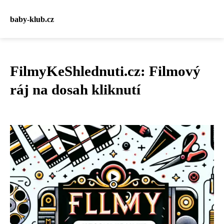
baby-klub.cz
FilmyKeShlednuti.cz: Filmový
ráj na dosah kliknutí