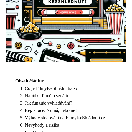
Obsah článku:
Co je FilmyKeShlédnutí.cz?
Nabídka filmů a seriálů
Jak funguje vyhledávání?
Registrace: Nutná, nebo ne?
Výhody sledování na FilmyKeShlédnutí.cz
Nevýhody a rizika