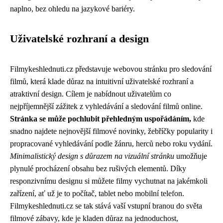
naplno, bez ohledu na jazykové bariéry.
Uživatelské rozhraní a design
Filmykeshlednuti.cz představuje webovou stránku pro sledování
filmů, která klade důraz na intuitivní uživatelské rozhraní a
atraktivní design. Cílem je nabídnout uživatelům co
nejpříjemnější zážitek z vyhledávání a sledování filmů online.
Stránka se může pochlubit přehledným uspořádáním,
kde
snadno najdete nejnovější filmové novinky, žebříčky popularity i
propracované vyhledávání podle žánru, herců nebo roku vydání.
Minimalistický design s důrazem na vizuální stránku
umožňuje
plynulé procházení obsahu bez rušivých elementů. Díky
responzivnímu designu si můžete filmy vychutnat na jakémkoli
zařízení, ať už je to počítač, tablet nebo mobilní telefon.
Filmykeshlednuti.cz se tak stává vaší vstupní branou do světa
filmové zábavy, kde je kladen důraz na jednoduchost,