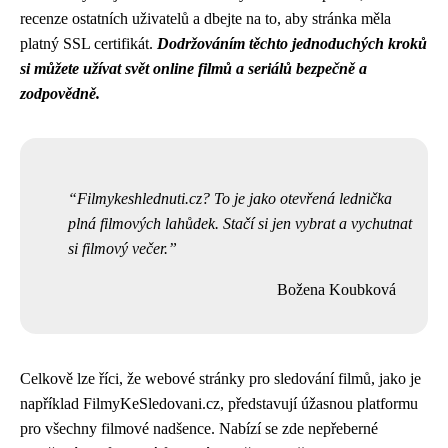
recenze ostatních uživatelů a dbejte na to, aby stránka měla
platný SSL certifikát.
Dodržováním těchto jednoduchých kroků
si můžete užívat svět online filmů a seriálů bezpečně a
zodpovědně.
Filmykeshlednuti.cz? To je jako otevřená lednička
plná filmových lahůdek. Stačí si jen vybrat a vychutnat
si filmový večer.
Božena Koubková
Celkově lze říci, že webové stránky pro sledování filmů, jako je
například FilmyKeSledovani.cz, představují úžasnou platformu
pro všechny filmové nadšence. Nabízí se zde nepřeberné