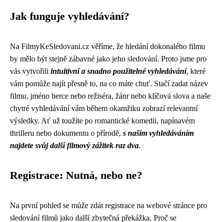
Jak funguje vyhledávání?
Na FilmyKeSledovani.cz věříme, že hledání dokonalého filmu
by mělo být stejně zábavné jako jeho sledování. Proto jsme pro
vás vytvořili
intuitivní a snadno použitelné vyhledávání
, které
vám pomůže najít přesně to, na co máte chuť. Stačí zadat název
filmu, jméno herce nebo režiséra, žánr nebo klíčová slova a naše
chytré vyhledávání vám během okamžiku zobrazí relevantní
výsledky. Ať už toužíte po romantické komedii, napínavém
thrilleru nebo dokumentu o přírodě,
s naším vyhledáváním
najdete svůj další filmový zážitek raz dva
.
Registrace: Nutná, nebo ne?
Na první pohled se může zdát registrace na webové stránce pro
sledování filmů jako další zbytečná překážka. Proč se