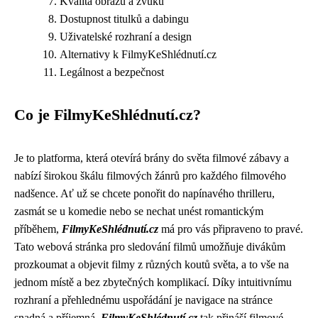
Kvalita obrazu a zvuku
Dostupnost titulků a dabingu
Uživatelské rozhraní a design
Alternativy k FilmyKeShlédnutí.cz
Legálnost a bezpečnost
Co je FilmyKeShlédnutí.cz?
Je to platforma, která otevírá brány do světa filmové zábavy a
nabízí širokou škálu filmových žánrů pro každého filmového
nadšence. Ať už se chcete ponořit do napínavého thrilleru,
zasmát se u komedie nebo se nechat unést romantickým
příběhem,
FilmyKeShlédnutí.cz
má pro vás připraveno to pravé.
Tato webová stránka pro sledování filmů umožňuje divákům
prozkoumat a objevit filmy z různých koutů světa, a to vše na
jednom místě a bez zbytečných komplikací. Díky intuitivnímu
rozhraní a přehlednému uspořádání je navigace na stránce
snadná a příjemná.
FilmyKeShlédnutí.cz
tak přináší filmové