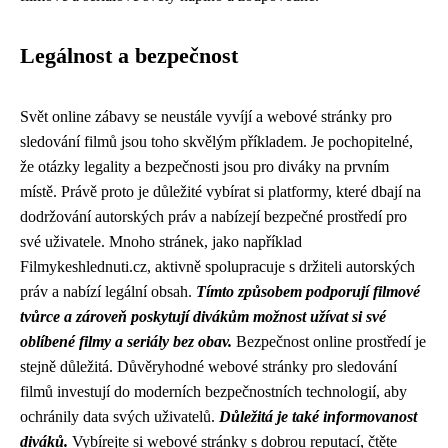
Legálnost a bezpečnost
Svět online zábavy se neustále vyvíjí a webové stránky pro
sledování filmů jsou toho skvělým příkladem. Je pochopitelné,
že otázky legality a bezpečnosti jsou pro diváky na prvním
místě. Právě proto je důležité vybírat si platformy, které dbají na
dodržování autorských práv a nabízejí bezpečné prostředí pro
své uživatele. Mnoho stránek, jako například
Filmykeshlednuti.cz, aktivně spolupracuje s držiteli autorských
práv a nabízí legální obsah.
Tímto způsobem podporují filmové
tvůrce a zároveň poskytují divákům možnost užívat si své
oblíbené filmy a seriály bez obav.
Bezpečnost online prostředí je
stejně důležitá. Důvěryhodné webové stránky pro sledování
filmů investují do moderních bezpečnostních technologií, aby
ochránily data svých uživatelů.
Důležitá je také informovanost
diváků.
Vybírejte si webové stránky s dobrou reputací, čtěte