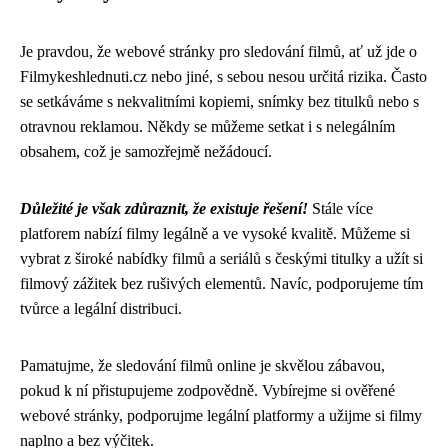
Je pravdou, že webové stránky pro sledování filmů, ať už jde o
Filmykeshlednuti.cz nebo jiné, s sebou nesou určitá rizika. Často
se setkáváme s nekvalitními kopiemi, snímky bez titulků nebo s
otravnou reklamou. Někdy se můžeme setkat i s nelegálním
obsahem, což je samozřejmě nežádoucí.
Důležité je však zdůraznit, že existuje řešení!
Stále více
platforem nabízí filmy legálně a ve vysoké kvalitě. Můžeme si
vybrat z široké nabídky filmů a seriálů s českými titulky a užít si
filmový zážitek bez rušivých elementů. Navíc, podporujeme tím
tvůrce a legální distribuci.
Pamatujme, že sledování filmů online je skvělou zábavou,
pokud k ní přistupujeme zodpovědně. Vybírejme si ověřené
webové stránky, podporujme legální platformy a užijme si filmy
naplno a bez výčitek.