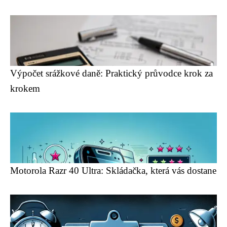
Výpočet srážkové daně: Praktický průvodce krok za
krokem
Motorola Razr 40 Ultra: Skládačka, která vás dostane