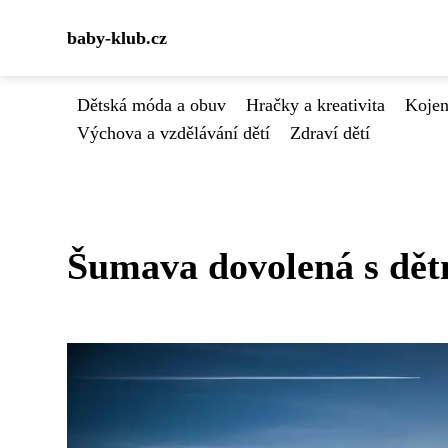
baby-klub.cz
Dětská móda a obuv
Hračky a kreativita
Kojen
Výchova a vzdělávání dětí
Zdraví dětí
Šumava dovolená s dět