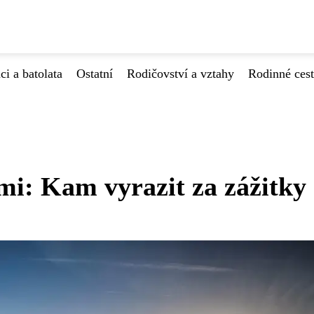
ci a batolata
Ostatní
Rodičovství a vztahy
Rodinné ces
mi: Kam vyrazit za zážitky