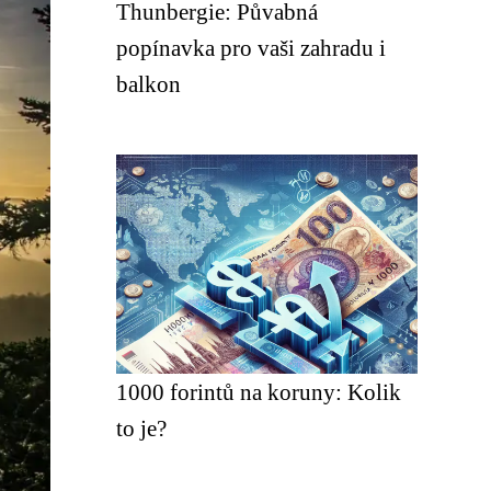
Thunbergie: Půvabná
popínavka pro vaši zahradu i
balkon
1000 forintů na koruny: Kolik
to je?