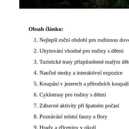
Obsah článku:
Nejlepší roční období pro rodinnou do
Ubytování vhodné pro rodiny s dětmi
Turistické trasy přizpůsobené malým dě
Naučné stezky a interaktivní expozice
Koupání v jezerech a přírodních koupali
Cyklotrasy pro rodiny s dětmi
Zábavné aktivity při špatném počasí
Poznávání místní fauny a flory
Hrady a zříceniny v okolí