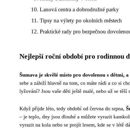
Lanová centra a dobrodružné parky
Tipsy na výlety po okolních městech
Praktické rady pro bezpečnou dovoleno
Nejlepší roční období pro rodinnou 
Šumava je skvělé místo pro dovolenou s dětmi, a
sebe a záleží hlavně na tom, co máte rádi a co si chc
lyžování? Jsou vaše děti ještě malé, nebo už se těší 
Když přijde léto, tedy období od června do srpna,
Š
– je teplo, dny jsou dlouhé a můžete vyrazit kamkoli
vyrazit na kola nebo se projít lesem, kde se v létě d