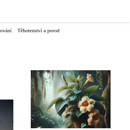
tování
Těhotenství a porod