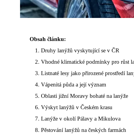
Obsah článku:
Druhy lanýžů vyskytující se v ČR
Vhodné klimatické podmínky pro růst l
Listnaté lesy jako přirozené prostředí la
Vápenitá půda a její význam
Oblasti jižní Moravy bohaté na lanýže
Výskyt lanýžů v Českém krasu
Lanýže v okolí Pálavy a Mikulova
Pěstování lanýžů na českých farmách