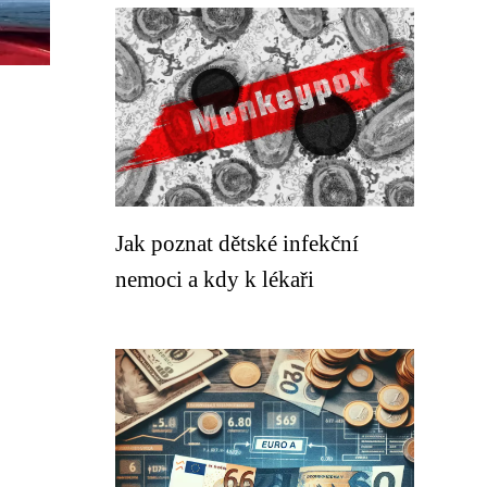
Jak poznat dětské infekční
nemoci a kdy k lékaři