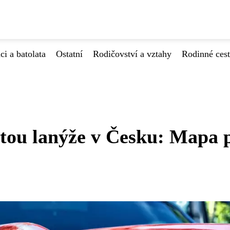
ci a batolata
Ostatní
Rodičovství a vztahy
Rodinné ces
stou lanýže v Česku: Mapa 