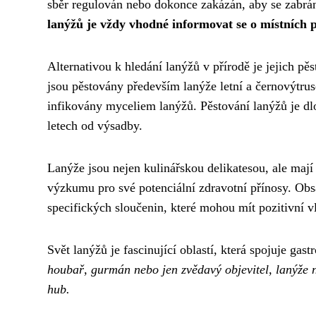
sběr regulován nebo dokonce zakázán, aby se zabr
lanýžů je vždy vhodné informovat se o místních 
Alternativou k hledání lanýžů v přírodě je jejich pě
jsou pěstovány především lanýže letní a černovýtrusé
infikovány myceliem lanýžů. Pěstování lanýžů je dl
letech od výsadby.
Lanýže jsou nejen kulinářskou delikatesou, ale maj
výzkumu pro své potenciální zdravotní přínosy. Obsa
specifických sloučenin, které mohou mít pozitivní vl
Svět lanýžů je fascinující oblastí, která spojuje gas
houbař, gurmán nebo jen zvědavý objevitel, lanýže 
hub.