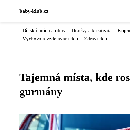
baby-klub.cz
Dětská móda a obuv
Hračky a kreativita
Kojen
Výchova a vzdělávání dětí
Zdraví dětí
Tajemná místa, kde ro
gurmány