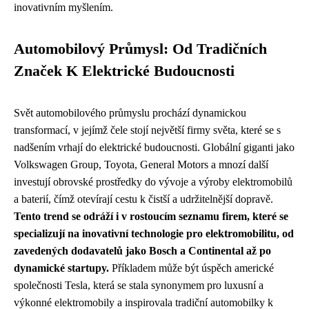
inovativním myšlením.
Automobilový Průmysl: Od Tradičních
Značek K Elektrické Budoucnosti
Svět automobilového průmyslu prochází dynamickou
transformací, v jejímž čele stojí největší firmy světa, které se s
nadšením vrhají do elektrické budoucnosti. Globální giganti jako
Volkswagen Group, Toyota, General Motors a mnozí další
investují obrovské prostředky do vývoje a výroby elektromobilů
a baterií, čímž otevírají cestu k čistší a udržitelnější dopravě.
Tento trend se odráží i v rostoucím seznamu firem, které se
specializují na inovativní technologie pro elektromobilitu, od
zavedených dodavatelů jako Bosch a Continental až po
dynamické startupy.
Příkladem může být úspěch americké
společnosti Tesla, která se stala synonymem pro luxusní a
výkonné elektromobily a inspirovala tradiční automobilky k