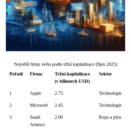
Největší firmy světa podle tržní kapitalizace (říjen 2025)
Pořadí
Firma
Tržní kapitalizace
Sektor
(v bilionech USD)
1
Apple
2.75
Technologie
2
Microsoft
2.45
Technologie
3
Saudi
2.00
Ropa a plyn
Aramco