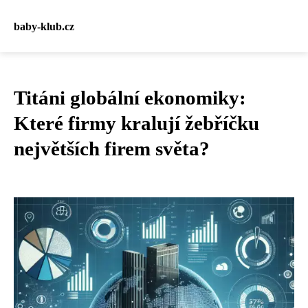
baby-klub.cz
Titáni globální ekonomiky:
Které firmy kralují žebříčku
největších firem světa?