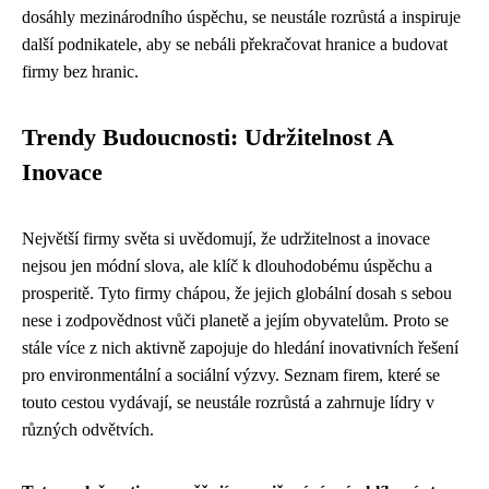
dosáhly mezinárodního úspěchu, se neustále rozrůstá a inspiruje
další podnikatele, aby se nebáli překračovat hranice a budovat
firmy bez hranic.
Trendy Budoucnosti: Udržitelnost A
Inovace
Největší firmy světa si uvědomují, že udržitelnost a inovace
nejsou jen módní slova, ale klíč k dlouhodobému úspěchu a
prosperitě. Tyto firmy chápou, že jejich globální dosah s sebou
nese i zodpovědnost vůči planetě a jejím obyvatelům. Proto se
stále více z nich aktivně zapojuje do hledání inovativních řešení
pro environmentální a sociální výzvy. Seznam firem, které se
touto cestou vydávají, se neustále rozrůstá a zahrnuje lídry v
různých odvětvích.