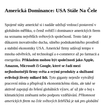
Americká Dominance: USA Stále Na Čele
Spojené státy americké si i nadále udržují vedoucí postavení v
globálním měřítku, o čemž svědčí i dominance amerických firem
na seznamu největších světových společností. Tento fakt je
důkazem inovativního ducha, silného podnikatelského prostředí
a stabilní ekonomiky USA. Americké firmy udávají tempo v
mnoha odvětvích, od technologií a e-commerce až po farmacii a
energetiku.
Příkladem mohou být společnosti jako Apple,
Amazon, Microsoft či Google, které se řadí mezi
nejhodnotnější firmy světa a svými produkty a službami
ovlivňují životy miliard lidí.
Tyto giganty nejenže vytvářejí
pracovní místa a přispívají k ekonomickému růstu, ale také se
aktivně zapojují do řešení globálních výzev, ať už jde o boj s
klimatickými změnami nebo podporu vzdělávání.
Přítomnost
amerických firem na čele světových žebříčků je tak pro globální