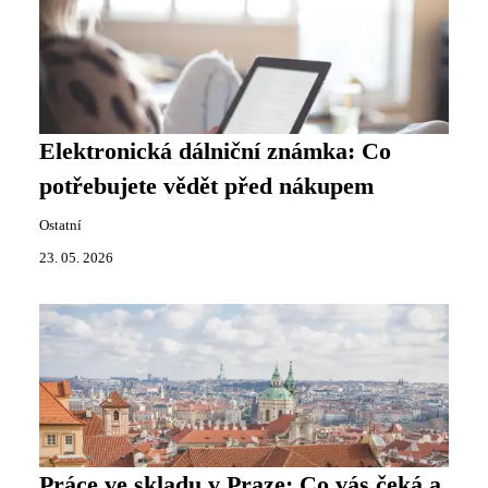
Elektronická dálniční známka: Co
potřebujete vědět před nákupem
Ostatní
23. 05. 2026
Práce ve skladu v Praze: Co vás čeká a