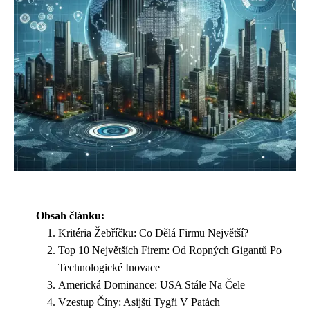
Obsah článku:
Kritéria Žebříčku: Co Dělá Firmu Největší?
Top 10 Největších Firem: Od Ropných Gigantů Po
Technologické Inovace
Americká Dominance: USA Stále Na Čele
Vzestup Číny: Asijští Tygři V Patách