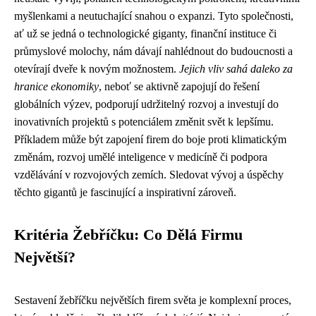
myšlenkami a neutuchající snahou o expanzi. Tyto společnosti,
ať už se jedná o technologické giganty, finanční instituce či
průmyslové molochy, nám dávají nahlédnout do budoucnosti a
otevírají dveře k novým možnostem.
Jejich vliv sahá daleko za
hranice ekonomiky
, neboť se aktivně zapojují do řešení
globálních výzev, podporují udržitelný rozvoj a investují do
inovativních projektů s potenciálem změnit svět k lepšímu.
Příkladem může být zapojení firem do boje proti klimatickým
změnám, rozvoj umělé inteligence v medicíně či podpora
vzdělávání v rozvojových zemích. Sledovat vývoj a úspěchy
těchto gigantů je fascinující a inspirativní zároveň.
Kritéria Žebříčku: Co Dělá Firmu
Největší?
Sestavení žebříčku největších firem světa je komplexní proces,