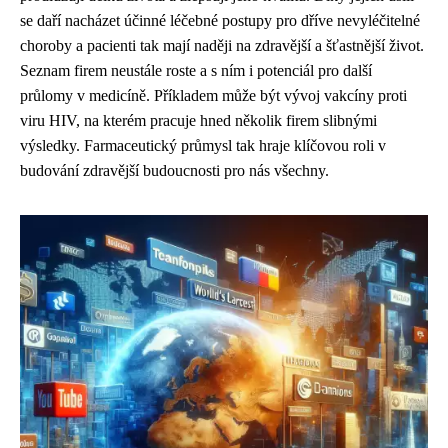
se daří nacházet účinné léčebné postupy pro dříve nevyléčitelné
choroby a pacienti tak mají naději na zdravější a šťastnější život.
Seznam firem neustále roste a s ním i potenciál pro další
průlomy v medicíně. Příkladem může být vývoj vakcíny proti
viru HIV, na kterém pracuje hned několik firem slibnými
výsledky. Farmaceutický průmysl tak hraje klíčovou roli v
budování zdravější budoucnosti pro nás všechny.