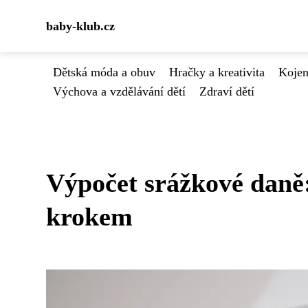
baby-klub.cz
Dětská móda a obuv
Hračky a kreativita
Kojen
Výchova a vzdělávání dětí
Zdraví dětí
Výpočet srážkové daně
krokem