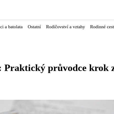
ci a batolata
Ostatní
Rodičovství a vztahy
Rodinné ces
: Praktický průvodce krok 