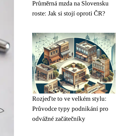
Průměrná mzda na Slovensku
roste: Jak si stojí oproti ČR?
Rozjeďte to ve velkém stylu:
Průvodce typy podnikání pro
odvážné začátečníky