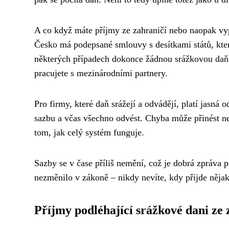
A co když máte příjmy ze zahraničí nebo naopak vy
Česko má podepsané smlouvy s desítkami států, které
některých případech dokonce žádnou srážkovou daň
pracujete s mezinárodními partnery.
Pro firmy, které daň srážejí a odvádějí, platí jasná
sazbu a včas všechno odvést. Chyba může přinést ne
tom, jak celý systém funguje.
Sazby se v čase příliš nemění, což je dobrá zpráva p
nezměnilo v zákoně – nikdy nevíte, kdy přijde nějak
Příjmy podléhající srážkové dani ze z