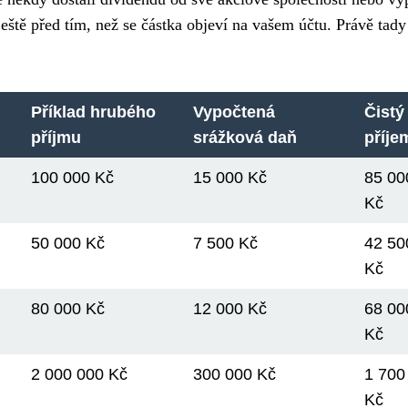
 ještě před tím, než se částka objeví na vašem účtu. Právě tady
Příklad hrubého
Vypočtená
Čistý
příjmu
srážková daň
příje
100 000 Kč
15 000 Kč
85 00
Kč
50 000 Kč
7 500 Kč
42 50
Kč
80 000 Kč
12 000 Kč
68 00
Kč
2 000 000 Kč
300 000 Kč
1 700
Kč