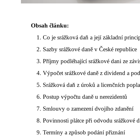
Obsah článku:
Co je srážková daň a její základní princi
Sazby srážkové daně v České republice
Příjmy podléhající srážkové dani ze závis
Výpočet srážkové daně z dividend a pod
Srážková daň z úroků a licenčních popl
Postup výpočtu daně u nerezidentů
Smlouvy o zamezení dvojího zdanění
Povinnosti plátce při odvodu srážkové 
Termíny a způsob podání přiznání