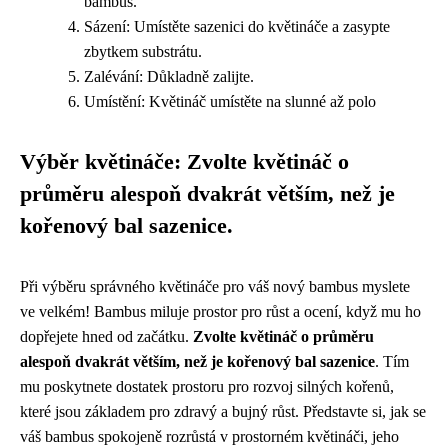
bambus.
Sázení: Umístěte sazenici do květináče a zasypte
zbytkem substrátu.
Zalévání: Důkladně zalijte.
Umístění: Květináč umístěte na slunné až polo
Výběr květináče: Zvolte květináč o
průměru alespoň dvakrát větším, než je
kořenový bal sazenice.
Při výběru správného květináče pro váš nový bambus myslete
ve velkém! Bambus miluje prostor pro růst a ocení, když mu ho
dopřejete hned od začátku.
Zvolte květináč o průměru
alespoň dvakrát větším, než je kořenový bal sazenice
. Tím
mu poskytnete dostatek prostoru pro rozvoj silných kořenů,
které jsou základem pro zdravý a bujný růst. Představte si, jak se
váš bambus spokojeně rozrůstá v prostorném květináči, jeho