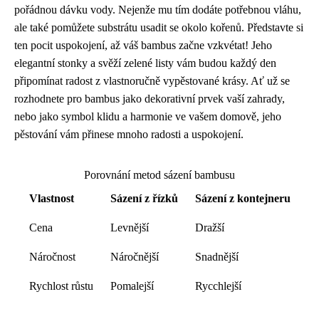
pořádnou dávku vody. Nejenže mu tím dodáte potřebnou vláhu,
ale také pomůžete substrátu usadit se okolo kořenů. Představte si
ten pocit uspokojení, až váš bambus začne vzkvétat! Jeho
elegantní stonky a svěží zelené listy vám budou každý den
připomínat radost z vlastnoručně vypěstované krásy. Ať už se
rozhodnete pro bambus jako dekorativní prvek vaší zahrady,
nebo jako symbol klidu a harmonie ve vašem domově, jeho
pěstování vám přinese mnoho radosti a uspokojení.
Porovnání metod sázení bambusu
Vlastnost
Sázení z řízků
Sázení z kontejneru
Cena
Levnější
Dražší
Náročnost
Náročnější
Snadnější
Rychlost růstu
Pomalejší
Rycchlejší