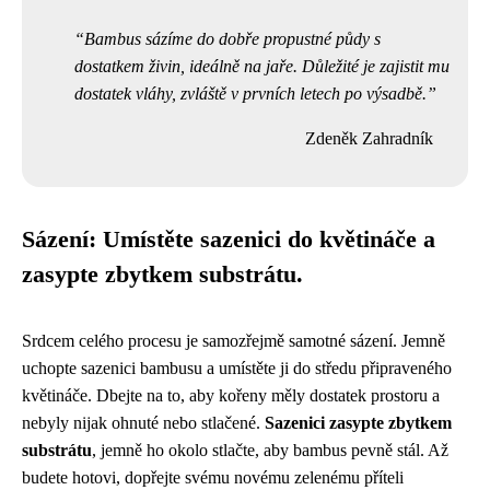
Bambus sázíme do dobře propustné půdy s
dostatkem živin, ideálně na jaře. Důležité je zajistit mu
dostatek vláhy, zvláště v prvních letech po výsadbě.
Zdeněk Zahradník
Sázení: Umístěte sazenici do květináče a
zasypte zbytkem substrátu.
Srdcem celého procesu je samozřejmě samotné sázení. Jemně
uchopte sazenici bambusu a umístěte ji do středu připraveného
květináče. Dbejte na to, aby kořeny měly dostatek prostoru a
nebyly nijak ohnuté nebo stlačené.
Sazenici zasypte zbytkem
substrátu
, jemně ho okolo stlačte, aby bambus pevně stál. Až
budete hotovi, dopřejte svému novému zelenému příteli