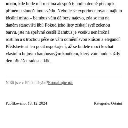
místo
, kde bude mít rostlina alespoň 6 hodin denně přístup k
přímému slunečnímu světlu. Nebojte se experimentovat a najít to
ideální místo – bambus vám dá brzy najevo, zda se mu na
daném stanovišti líbí. Pokud jeho listy získají sytě zelenou
barvu, jste na správné cestě! Bambus je vcelku nenáročná
rostlina a s trochou péče se vám odmění svou krásou a elegancí.
Představte si ten pocit uspokojení, až se budete moci kochat
vlastním bujným bambusovým koutkem, který vám bude každý
den přinášet radost a klid.
Našli jste v článku chybu?
Kontaktujte nás
Publikováno: 13. 12. 2024
Kategorie:
Ostatní