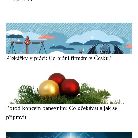
23. 05. 2026
Překážky v práci: Co brání firmám v Česku?
Porod koncem pánevním: Co očekávat a jak se
připravit