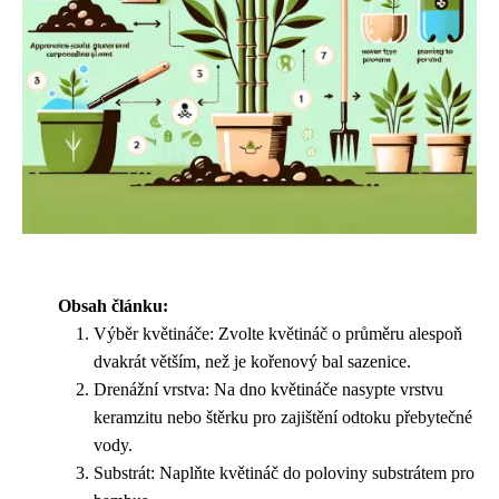
Obsah článku:
Výběr květináče: Zvolte květináč o průměru alespoň
dvakrát větším, než je kořenový bal sazenice.
Drenážní vrstva: Na dno květináče nasypte vrstvu
keramzitu nebo štěrku pro zajištění odtoku přebytečné
vody.
Substrát: Naplňte květináč do poloviny substrátem pro