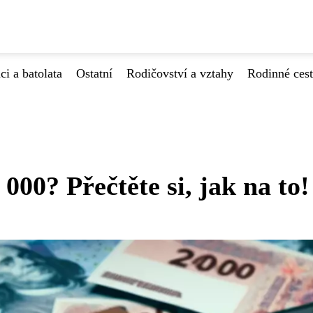
ci a batolata
Ostatní
Rodičovství a vztahy
Rodinné ces
000? Přečtěte si, jak na to!