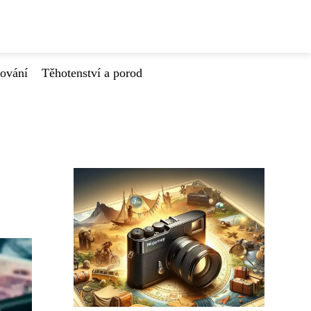
tování
Těhotenství a porod