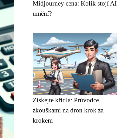
Midjourney cena: Kolik stojí AI
umění?
Získejte křídla: Průvodce
zkouškami na dron krok za
krokem